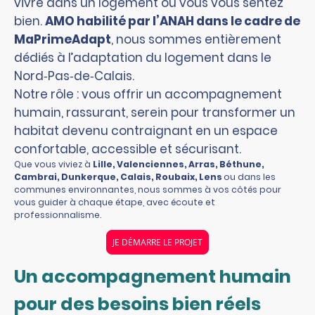
vivre dans un logement où vous vous sentez
bien.
AMO habilité par l’ANAH dans le cadre de
MaPrimeAdapt
, nous sommes entièrement
dédiés à l’adaptation du logement dans le
Nord‑Pas‑de‑Calais.
Notre rôle : vous offrir un accompagnement
humain, rassurant, serein pour transformer un
habitat devenu contraignant en un espace
confortable, accessible et sécurisant.
Que vous viviez à
Lille, Valenciennes, Arras, Béthune,
Cambrai, Dunkerque, Calais, Roubaix, Lens
ou dans les
communes environnantes, nous sommes à vos côtés pour
vous guider à chaque étape, avec écoute et
professionnalisme.
JE DÉMARRE LE PROJET
Un accompagnement humain
pour des besoins bien réels