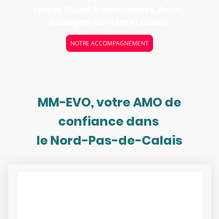
Liévin, Douai, Valenciennes, Arras,
Boulogne‑sur‑Mer et Calais.
NOTRE ACCOMPAGNEMENT
MM-EVO, votre AMO de
confiance dans
le Nord-Pas-de-Calais