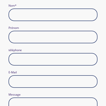
Nom
*
Prénom
téléphone
E-Mail
Message