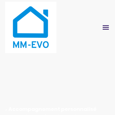
DES TRAVAUX
D'ADAPTATION SIMPLES ET
RAPIDES QUI CHANGENT
LA VIE
Accompagnement personnalisé
✔