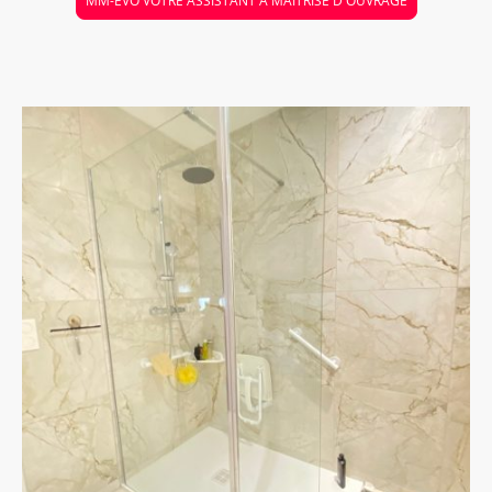
MM-EVO VOTRE ASSISTANT À MAÎTRISE D'OUVRAGE