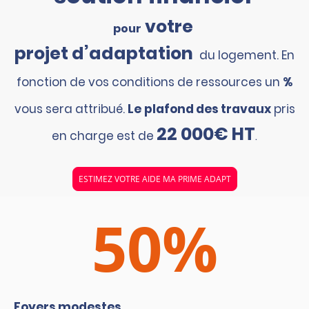
votre
pour
projet d’adaptation
du logement. En
fonction de vos conditions de ressources un
%
vous sera attribué.
Le
plafond des travaux
pris
22 000€ HT
en charge est de
.
ESTIMEZ VOTRE AIDE MA PRIME ADAPT
50%
Foyers modestes