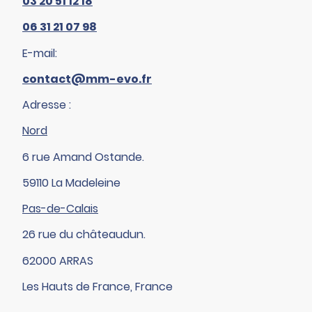
03 20 51 12 18
06 31 21 07 98
E-mail:
contact@mm-evo.fr
Adresse :
Nord
6 rue Amand Ostande.
59110 La Madeleine
Pas-de-Calais
26 rue du châteaudun.
62000 ARRAS
Les Hauts de France, France