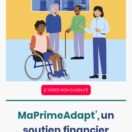
JE VÉRIFIE MON ÉLIGIBILITÉ
MaPrimeAdapt’,
un
soutien financier